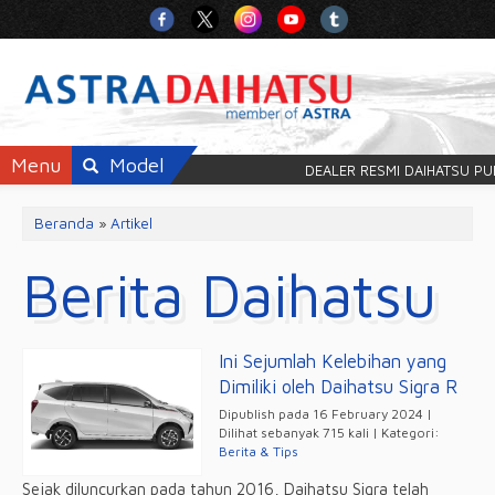
Menu
Model
DEALER RESMI DAIHATSU P
Beranda
»
Artikel
Berita Daihatsu
Ini Sejumlah Kelebihan yang
Dimiliki oleh Daihatsu Sigra R
Dipublish pada 16 February 2024 |
Dilihat sebanyak 715 kali | Kategori:
Berita & Tips
Sejak diluncurkan pada tahun 2016, Daihatsu Sigra telah