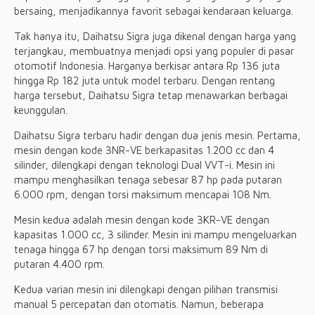
bersaing, menjadikannya favorit sebagai kendaraan keluarga.
Tak hanya itu, Daihatsu Sigra juga dikenal dengan harga yang
terjangkau, membuatnya menjadi opsi yang populer di pasar
otomotif Indonesia. Harganya berkisar antara Rp 136 juta
hingga Rp 182 juta untuk model terbaru. Dengan rentang
harga tersebut, Daihatsu Sigra tetap menawarkan berbagai
keunggulan.
Daihatsu Sigra terbaru hadir dengan dua jenis mesin. Pertama,
mesin dengan kode 3NR-VE berkapasitas 1.200 cc dan 4
silinder, dilengkapi dengan teknologi Dual VVT-i. Mesin ini
mampu menghasilkan tenaga sebesar 87 hp pada putaran
6.000 rpm, dengan torsi maksimum mencapai 108 Nm.
Mesin kedua adalah mesin dengan kode 3KR-VE dengan
kapasitas 1.000 cc, 3 silinder. Mesin ini mampu mengeluarkan
tenaga hingga 67 hp dengan torsi maksimum 89 Nm di
putaran 4.400 rpm.
Kedua varian mesin ini dilengkapi dengan pilihan transmisi
manual 5 percepatan dan otomatis. Namun, beberapa