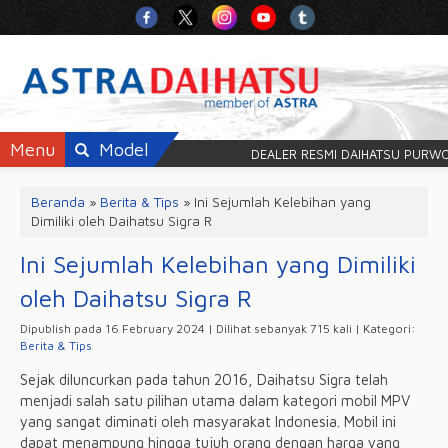
Menu
Model
DEALER RESMI DAIHATSU PURWO
Beranda
»
Berita & Tips
»
Ini Sejumlah Kelebihan yang
Dimiliki oleh Daihatsu Sigra R
Ini Sejumlah Kelebihan yang Dimiliki
oleh Daihatsu Sigra R
Dipublish pada 16 February 2024 | Dilihat sebanyak 715 kali | Kategori:
Berita & Tips
Sejak diluncurkan pada tahun 2016, Daihatsu Sigra telah
menjadi salah satu pilihan utama dalam kategori mobil MPV
yang sangat diminati oleh masyarakat Indonesia. Mobil ini
dapat menampung hingga tujuh orang dengan harga yang