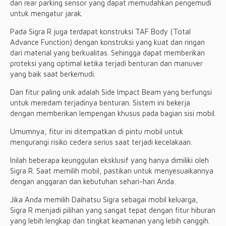
dan rear parking sensor yang dapat memudahkan pengemudi
untuk mengatur jarak.
Pada Sigra R juga terdapat konstruksi TAF Body (Total
Advance Function) dengan konstruksi yang kuat dan ringan
dari material yang berkualitas. Sehingga dapat memberikan
proteksi yang optimal ketika terjadi benturan dan manuver
yang baik saat berkemudi.
Dan fitur paling unik adalah Side Impact Beam yang berfungsi
untuk meredam terjadinya benturan. Sistem ini bekerja
dengan memberikan lempengan khusus pada bagian sisi mobil.
Umumnya, fitur ini ditempatkan di pintu mobil untuk
mengurangi risiko cedera serius saat terjadi kecelakaan.
Inilah beberapa keunggulan eksklusif yang hanya dimiliki oleh
Sigra R. Saat memilih mobil, pastikan untuk menyesuaikannya
dengan anggaran dan kebutuhan sehari-hari Anda.
Jika Anda memilih Daihatsu Sigra sebagai mobil keluarga,
Sigra R menjadi pilihan yang sangat tepat dengan fitur hiburan
yang lebih lengkap dan tingkat keamanan yang lebih canggih.