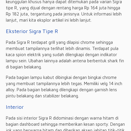
keunggulan khusus hanya dapat ditemukan pada varian Sigra
tipe R, yang dijual dengan rentang harga Rp 164 juta hingga
Rp 182 juta, tergantung pada jenisnya. Untuk informasi lebih
lanjut, mari kita eksplor artikel ini lebih lanjut.
Eksterior Sigra Tipe R
Pada Sigra R terdapat grill yang dilapisi chrome sehingga
membuat tampilannya terlihat lebih dinamis. Terdapat pula
kaca spion elektrik yang sudah dilengkapi dengan indikator
lampu sein. Ubahan lainnya adalah antena berbentuk shark fin
di bagian belakang.
Pada bagian lampu kabut dibingkai dengan bingkai chrome
yang membuat tampilannya lebih tegas. Memiliki velg 14 inch
alloy. Pada bagian belakang dilengkapi dengan garnish lens
pintu belakang dan stabilizer belakang.
Interior
Pada sisi interior Sigra R didominasi dengan warna hitam di
bagian dashboard sehingga memberikan kesan sporty. Dengan
jok yang berwarna hitam dan diberikan aksen jahitan titik-titik