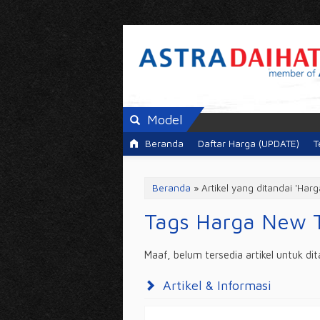
Model
Beranda
Daftar Harga (UPDATE)
T
Beranda
»
Artikel yang ditandai 'Har
Tags Harga New T
Maaf, belum tersedia artikel untuk di
Artikel & Informasi