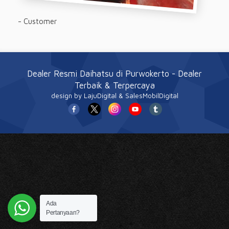
- Customer
Dealer Resmi Daihatsu di Purwokerto
- Dealer
Terbaik & Terpercaya
design
by LajuDigital & SalesMobilDigital
Ada
Pertanyaan?