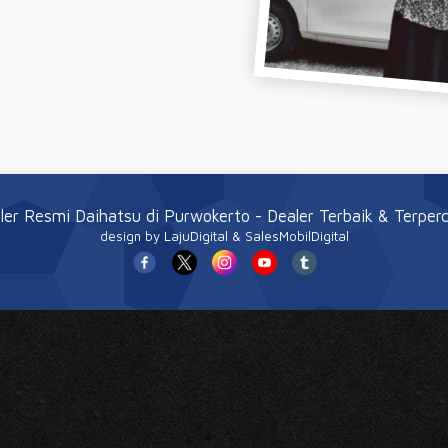
ler Resmi Daihatsu di Purwokerto
- Dealer Terbaik & Terper
design
by LajuDigital & SalesMobilDigital