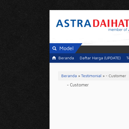
Model
Beranda
Daftar Harga (UPDATE)
T
Beranda
»
Testimonial
» - Customer
- Customer